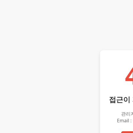
접근이
관리
Email :