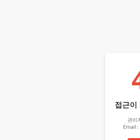
접근이
관리
Email :