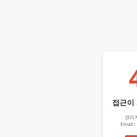
접근이
관리
Email :