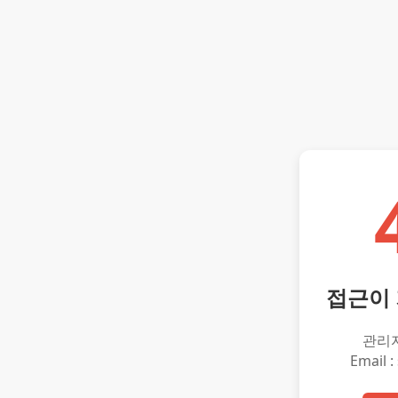
접근이
관리
Email :