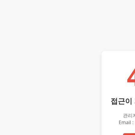
접근이
관리
Email :