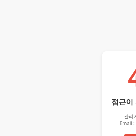
접근이
관리
Email :