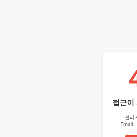
접근이
관리
Email :