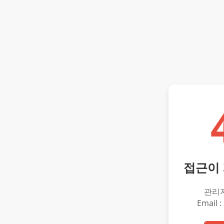
접근이
관리
Email :