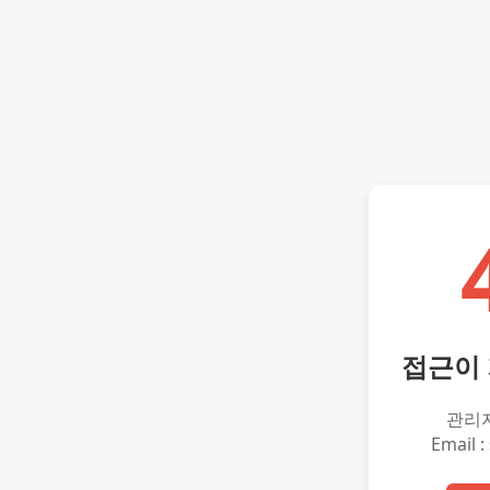
접근이
관리
Email :