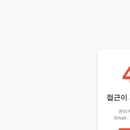
접근이
관리
Email :