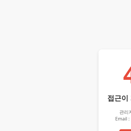
접근이
관리
Email :