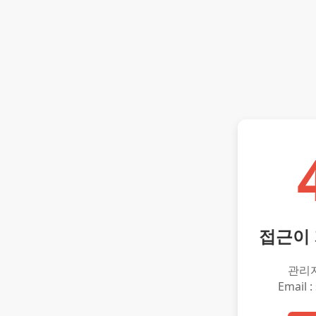
접근이
관리
Email :