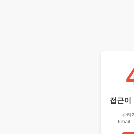
접근이
관리
Email :