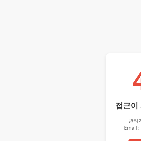
접근이
관리
Email :