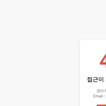
접근이
관리
Email :