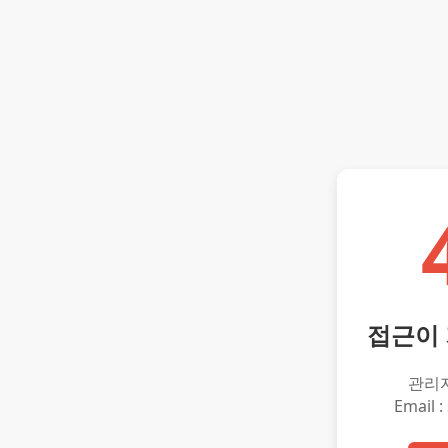
접근이
관리
Email :