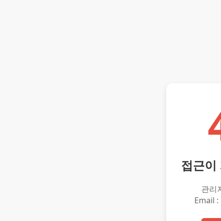
접근이
관리
Email :