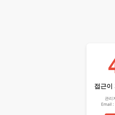
접근이
관리
Email :