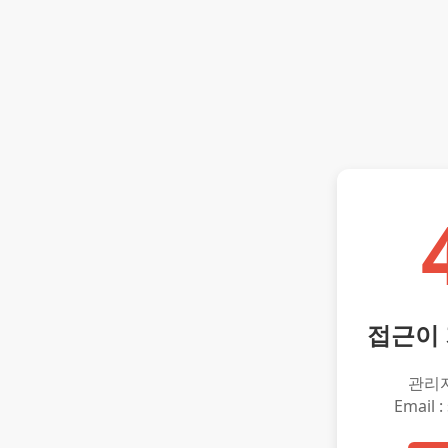
접근이
관리
Email :