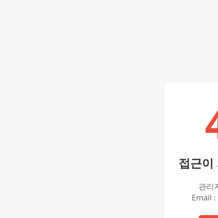
접근이
관리
Email :