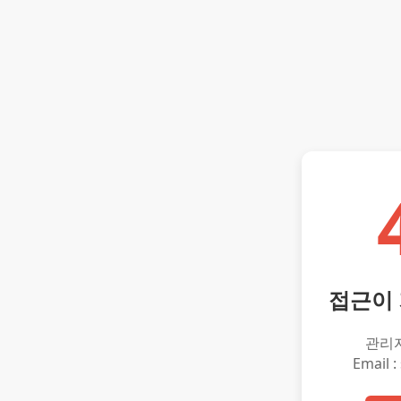
접근이
관리
Email :