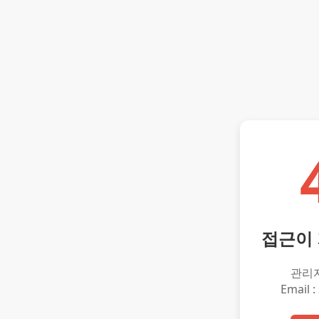
접근이
관리
Email :