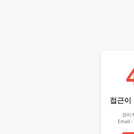
접근이
관리
Email :