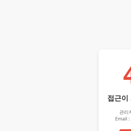
접근이
관리
Email :