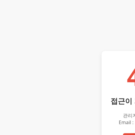
접근이
관리
Email :