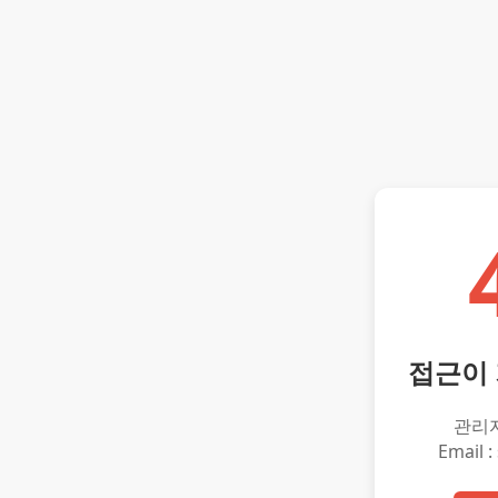
접근이
관리
Email :