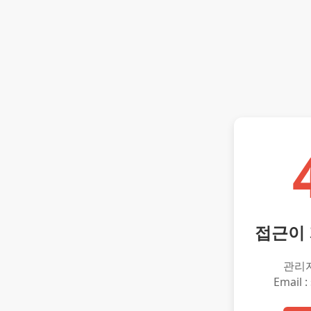
접근이
관리
Email :