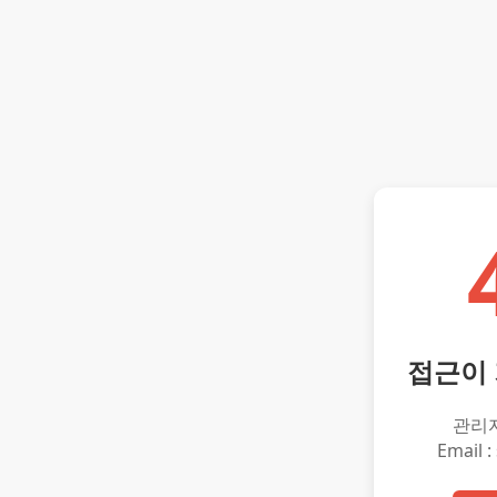
접근이
관리
Email :