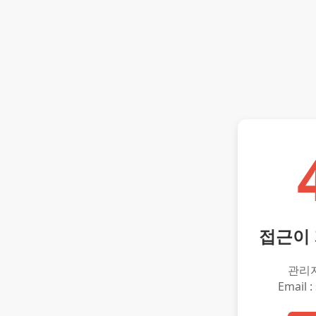
접근이
관리
Email :