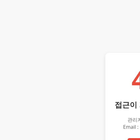
접근이
관리
Email :