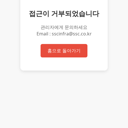
접근이 거부되었습니다
관리자에게 문의하세요
Email : sscinfra@ssc.co.kr
홈으로 돌아가기