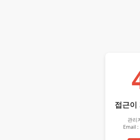
접근이
관리
Email :