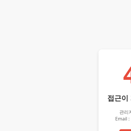
접근이
관리
Email :