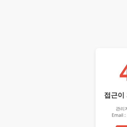
접근이
관리
Email :