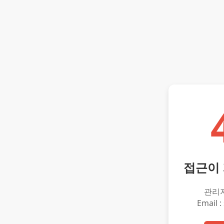
접근이
관리
Email :