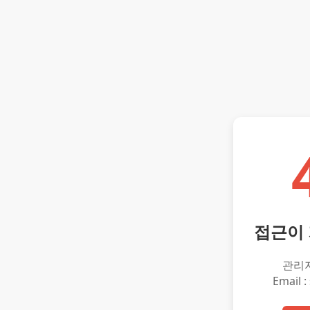
접근이
관리
Email :