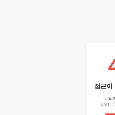
접근이
관리
Email :