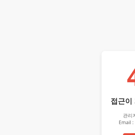
접근이
관리
Email :