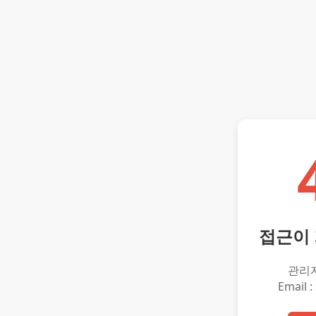
접근이
관리
Email :