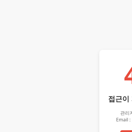
접근이
관리
Email :