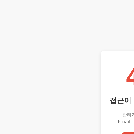
접근이
관리
Email :