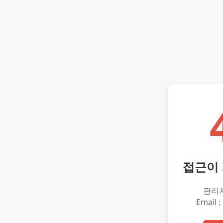
접근이
관리
Email :