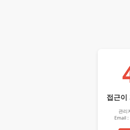
접근이
관리
Email :