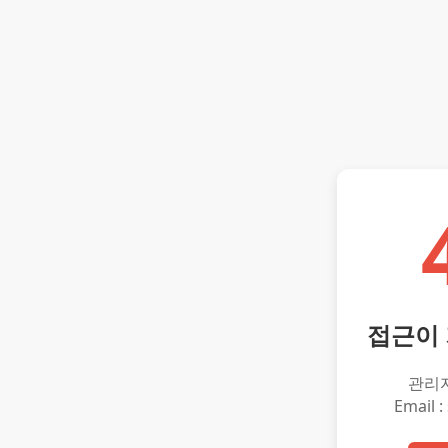
접근이
관리
Email :