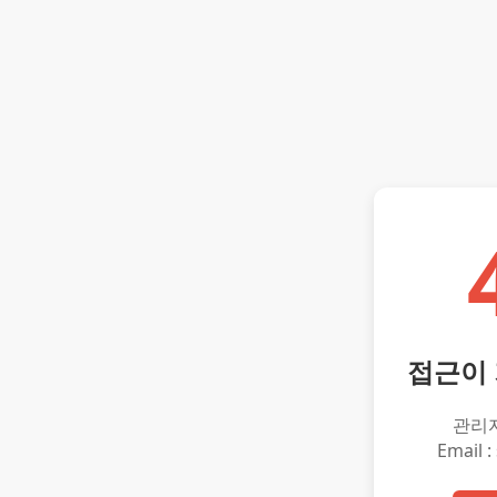
접근이
관리
Email :