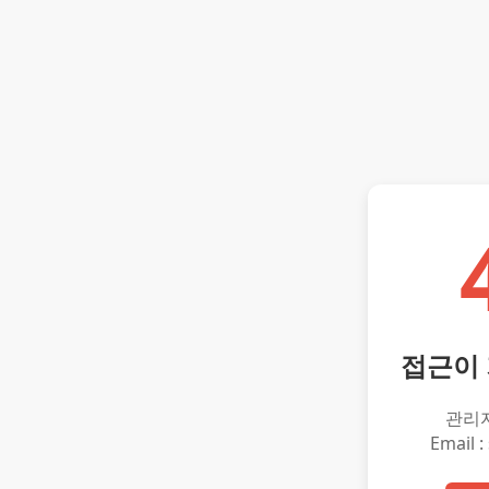
접근이
관리
Email :