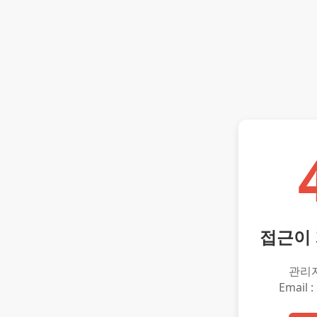
접근이
관리
Email :