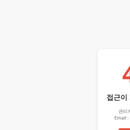
접근이
관리
Email :