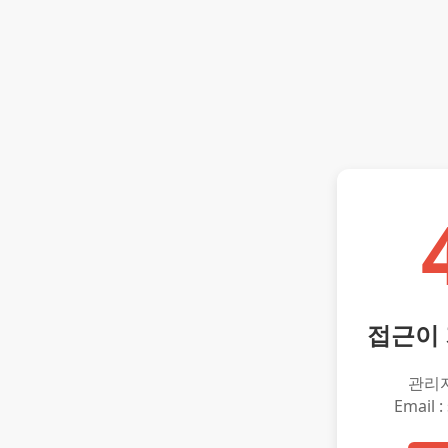
접근이
관리
Email :