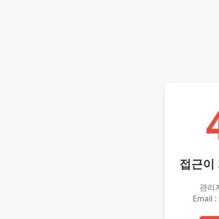
접근이
관리
Email :